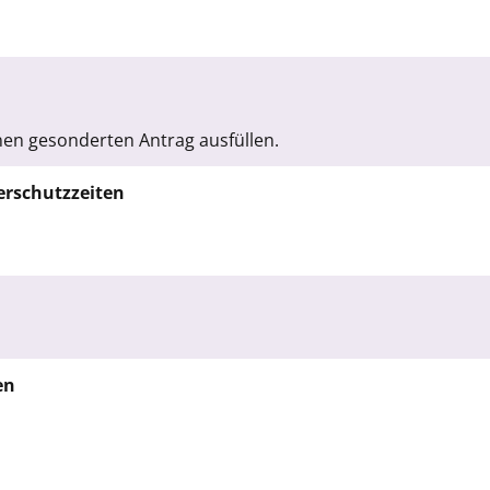
inen gesonderten Antrag ausfüllen.
erschutzzeiten
en