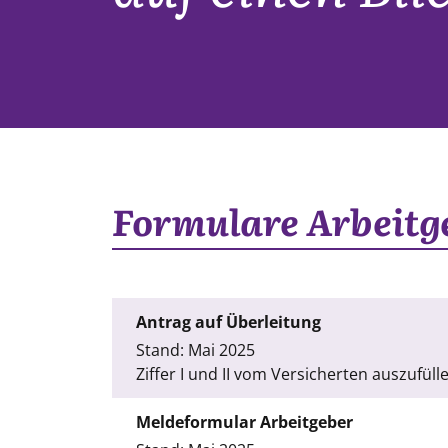
Formulare Arbeitg
Antrag auf Überleitung
Stand: Mai 2025
Ziffer I und II vom Versicherten auszufül
Meldeformular Arbeitgeber