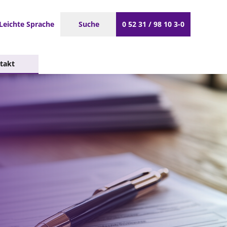
Leichte Sprache
Suche
0 52 31 / 98 10 3-0
takt