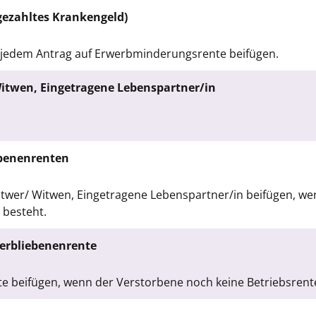
gezahltes Krankengeld)
e jedem Antrag auf Erwerbminderungsrente beifügen.
Witwen, Eingetragene Lebenspartner/in
benenrenten
Witwer/ Witwen, Eingetragene Lebenspartner/in beifügen, w
 besteht.
erbliebenenrente
te beifügen, wenn der Verstorbene noch keine Betriebsrente